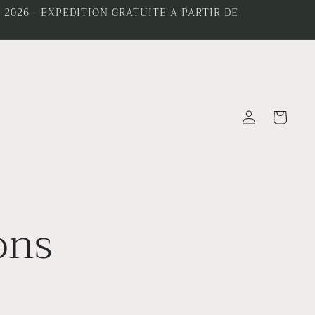
2026 - EXPEDITION GRATUITE A PARTIR DE
Connexion
Panier
ons