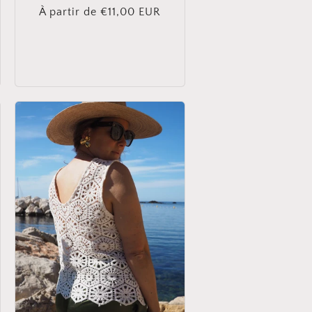
Prix
À partir de €11,00 EUR
habituel