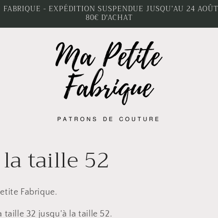
 FABRIQUE - EXPÉDITION SUSPENDUE JUSQU’AU 24 AOÛT 
80€ D'ACHAT
la taille 52
etite Fabrique.
taille 32 jusqu'à la taille 52.