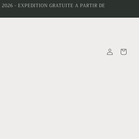
2026 - EXPEDITION GRATUITE A PARTIR DE
Connexion
Panier