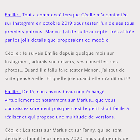
Emilie :
Tout a commencé lorsque Cécile m'a contactée
sur Instagram en octobre 2019 pour tester l'un de ses tous
premiers patrons, Manon. J'ai de suite accepté, très attirée
par les jolis détails que proposaient ce modèle.
Cécile
: Je suivais Emilie depuis quelque mois sur
Instagram. J’adorais son univers, ses cousettes, ses
photos… Quand il a fallu faire tester Manon, j’ai tout de
suite pensé à elle. Et quelle joie quand elle m’a dit oui !!!
Emilie :
De là, nous avons beaucoup échangé
virtuellement et notamment sur Marius… que vous
connaissez sûrement puisque c'est le petit short facile à
réaliser et qui propose une multitude de versions.
Cécile
: Les tests sur Marius et sur Fanny, qui se sont
déroulés durant le printemps 2020, nous ont permis de