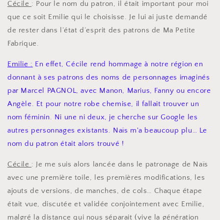
Cécile
: Pour le nom du patron, il était important pour moi
que ce soit Emilie qui le choisisse. Je lui ai juste demandé
de rester dans l’état d’esprit des patrons de Ma Petite
Fabrique.
Emilie :
En effet, Cécile rend hommage à notre région en
donnant à ses patrons des noms de personnages imaginés
par Marcel PAGNOL, avec Manon, Marius, Fanny ou encore
Angèle. Et pour notre robe chemise, il fallait trouver un
nom féminin. Ni une ni deux, je cherche sur Google les
autres personnages existants. Naïs m'a beaucoup plu… Le
nom du patron était alors trouvé !
Cécile
: Je me suis alors lancée dans le patronage de Naïs
avec une première toile, les premières modifications, les
ajouts de versions, de manches, de cols… Chaque étape
était vue, discutée et validée conjointement avec Emilie,
malgré la distance qui nous séparait (vive la génération