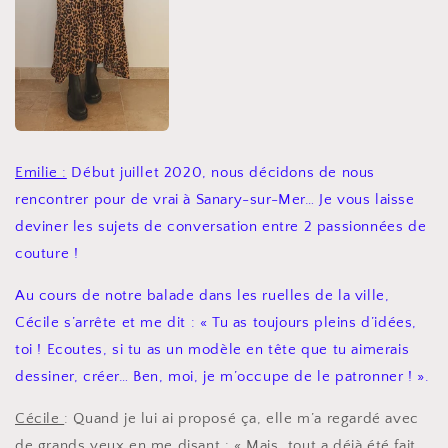
Emilie :
Début juillet 2020, nous décidons de nous
rencontrer pour de vrai à Sanary-sur-Mer… Je vous laisse
deviner les sujets de conversation entre 2 passionnées de
couture !
Au cours de notre balade dans les ruelles de la ville,
Cécile s’arrête et me dit : « Tu as toujours pleins d’idées,
toi ! Ecoutes, si tu as un modèle en tête que tu aimerais
dessiner, créer… Ben, moi, je m’occupe de le patronner ! ».
Cécile
: Quand je lui ai proposé ça, elle m’a regardé avec
de grands yeux en me disant : « Mais, tout a déjà été fait.