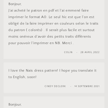
Bonjour,
J’ai acheté le patron en pdf et l’ai emmené faire
imprimer le format A0. Le seul hic est que l’on est
obligé de la faire imprimer en couleurs selon le traits
du patron ( colorés) . Il serait plus facile et surtout
moins onéreux d’avoir des petits traits différents
pour pouvoir l’imprimer en NB. Merci .
COLIN
28 AVRIL 2022
I love the Nais dress pattern! I hope you translate it
to English, soon!
CINDY DECLERK
14 SEPTEMBRE 2021
Bonjour,