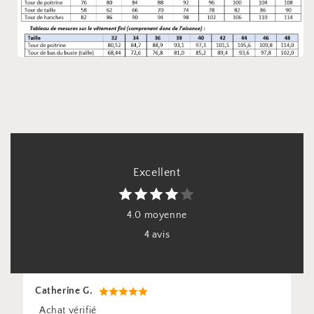
Excellent
4.0 moyenne
4 avis
Catherine G.
Achat vérifié