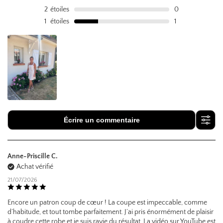
2
étoiles
0
1
étoiles
1
Écrire un commentaire
Anne-Priscille C.
Achat vérifié
21/07/2026
Encore un patron coup de cœur ! La coupe est impeccable, comme
d’habitude, et tout tombe parfaitement. J’ai pris énormément de plaisir
à coudre cette robe et je suis ravie du résultat. La vidéo sur YouTube est