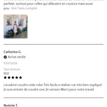
parfaite, surtout pour celles qui débutent en couture mais aussi
pou
...Voir l'avis complet
Catherine G.
Achat vérifié
11/07/2026
Type d'article:
PDF
J ai adoré coudre cette robe Très facile a réaliser car très bien expliqué
Je suis entrain de coudre une 2e version Merci pour votre travail
Noémie T.